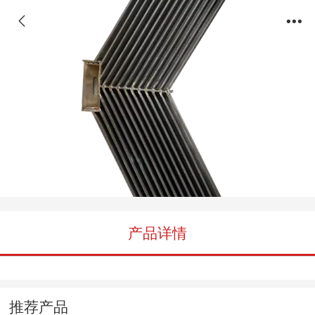
铝合金焊接件
产品详情
推荐产品