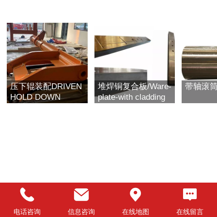
压下辊装配DRIVEN
堆焊铜复合板/Ware-
带轴滚
HOLD DOWN
plate-with cladding
ROLL2
welding on steel
base
电话咨询
信息咨询
在线地图
在线留言