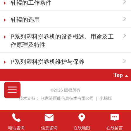
轧辊的工作条件
轧辊的选用
P系列塑料拼卷机的设备概述、用途及工
作原理及特性
P系列塑料拼卷机维护与保养
Top
©
2026 版权所有
技术支持：
张家港巨能信息技术有限公司
|
电脑版
电话咨询
信息咨询
在线地图
在线留言