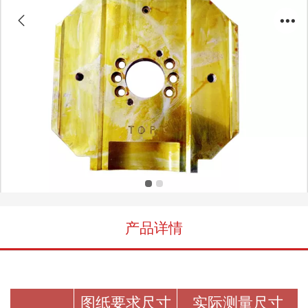
轴承盖顶部/BEARING CAP TOP
产品详情
图纸要求尺寸
实际测量尺寸