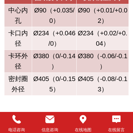
中心内
Ø90（+0.035/
Ø90（+0.01/+0.0
孔
0）
2）
卡口内
Ø234（+0.046
Ø234（+0.02/+0.
径
/0）
04）
卡环外
Ø380（0/-0.14
Ø380（-0.06/-0.1
径
）
）
密封圈
Ø405（0/-0.15
Ø405（-0.08/-0.1
外径
5）
3）
电话咨询
信息咨询
在线地图
在线留言
推荐产品