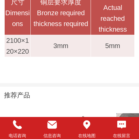
尺寸
铜层要求厚度
Actual
Dimensi
Bronze required
reached
ons
thickness required
thickness
2100×1
3mm
5mm
20×220
推荐产品
电话咨询
信息咨询
在线地图
在线留言