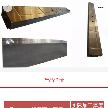
堆焊铜复合板/Ware-plate-with cladding
welding on steel base
产品详情
实际加工厚度